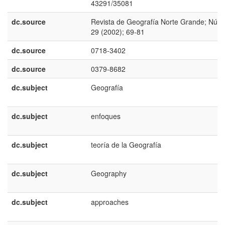
43291/35081
dc.source
Revista de Geografía Norte Grande; Núm
29 (2002); 69-81
dc.source
0718-3402
dc.source
0379-8682
dc.subject
Geografía
dc.subject
enfoques
dc.subject
teoría de la Geografía
dc.subject
Geography
dc.subject
approaches