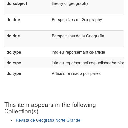
dc.subject
theory of geography
dc.title
Perspectives on Geography
dc.title
Perspectivas de la Geografía
dc.type
info:eu-repo/semantics/article
dc.type
info:eu-repo/semantics/publishedVersion
dc.type
Artículo revisado por pares
This item appears in the following
Collection(s)
Revista de Geografía Norte Grande