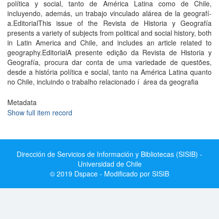
polí­tica y social, tanto de América Latina como de Chile,
incluyendo, además, un trabajo vinculado alárea de la geografí­
a.EditorialThis issue of the Revista de Historia y Geografí­a
presents a variety of subjects from political and social history, both
in Latin America and Chile, and includes an article related to
geography.EditorialA presente edição da Revista de Historia y
Geografí­a, procura dar conta de uma variedade de questões,
desde a história polí­tica e social, tanto na América Latina quanto
no Chile, incluindo o trabalho relacionado í área da geografia
Metadata
Show full item record
Dirección de Servicios de Información y Bibliotecas (SISIB) -
Universidad de Chile
© 2019 Dspace - Modificado por SISIB