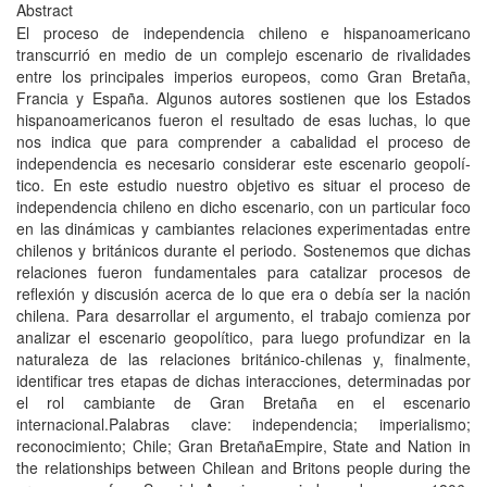
Abstract
El proceso de independencia chileno e hispanoamericano
transcurrió en medio de un complejo escenario de rivalidades
entre los principales imperios europeos, como Gran Bretaña,
Francia y España. Algunos autores sostienen que los Estados
hispanoamericanos fueron el resultado de esas luchas, lo que
nos indica que para comprender a cabalidad el proceso de
independencia es necesario considerar este escenario geopolí­
tico. En este estudio nuestro objetivo es situar el proceso de
independencia chileno en dicho escenario, con un particular foco
en las dinámicas y cambiantes relaciones experimentadas entre
chilenos y británicos durante el periodo. Sostenemos que dichas
relaciones fueron fundamentales para catalizar procesos de
reflexión y discusión acerca de lo que era o debí­a ser la nación
chilena. Para desarrollar el argumento, el trabajo comienza por
analizar el escenario geopolí­tico, para luego profundizar en la
naturaleza de las relaciones británico-chilenas y, finalmente,
identificar tres etapas de dichas interacciones, determinadas por
el rol cambiante de Gran Bretaña en el escenario
internacional.Palabras clave: independencia; imperialismo;
reconocimiento; Chile; Gran BretañaEmpire, State and Nation in
the relationships between Chilean and Britons people during the