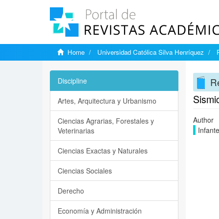
Home
Universidad Católica Silva Henríquez
Re
Discipline
Sismic
Artes, Arquitectura y Urbanismo
Author
Ciencias Agrarias, Forestales y
Infant
Veterinarias
Ciencias Exactas y Naturales
Ciencias Sociales
Derecho
Economía y Administración