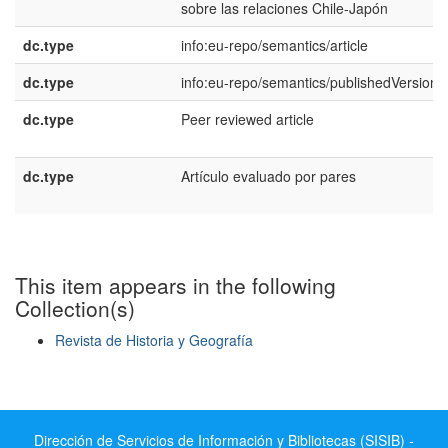
sobre las relaciones Chile-Japón
dc.type
info:eu-repo/semantics/article
dc.type
info:eu-repo/semantics/publishedVersion
dc.type
Peer reviewed article
dc.type
Artí­culo evaluado por pares
This item appears in the following
Collection(s)
Revista de Historia y Geografía
Show simple item record
Dirección de Servicios de Información y Bibliotecas (SISIB) -