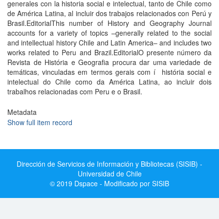
generales con la historia social e intelectual, tanto de Chile como
de América Latina, al incluir dos trabajos relacionados con Perú y
Brasil.EditorialThis number of History and Geography Journal
accounts for a variety of topics –generally related to the social
and intellectual history Chile and Latin America– and includes two
works related to Peru and Brazil.EditorialO presente número da
Revista de História e Geografia procura dar uma variedade de
temáticas, vinculadas em termos gerais com í história social e
intelectual do Chile como da América Latina, ao incluir dois
trabalhos relacionadas com Peru e o Brasil.
Metadata
Show full item record
Dirección de Servicios de Información y Bibliotecas (SISIB) -
Universidad de Chile
© 2019 Dspace - Modificado por SISIB