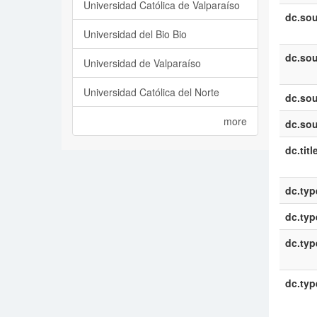
Universidad Católica de Valparaíso
dc.sou
Universidad del Bio Bio
dc.sou
Universidad de Valparaíso
Universidad Católica del Norte
dc.sou
more
dc.sou
dc.titl
dc.typ
dc.typ
dc.typ
dc.typ