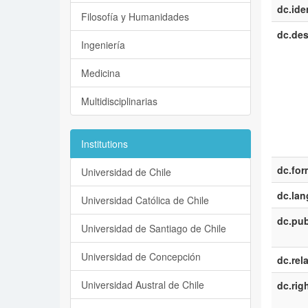
dc.iden
Filosofía y Humanidades
dc.des
Ingeniería
Medicina
Multidisciplinarias
Institutions
dc.for
Universidad de Chile
dc.la
Universidad Católica de Chile
dc.pub
Universidad de Santiago de Chile
Universidad de Concepción
dc.rel
Universidad Austral de Chile
dc.rig