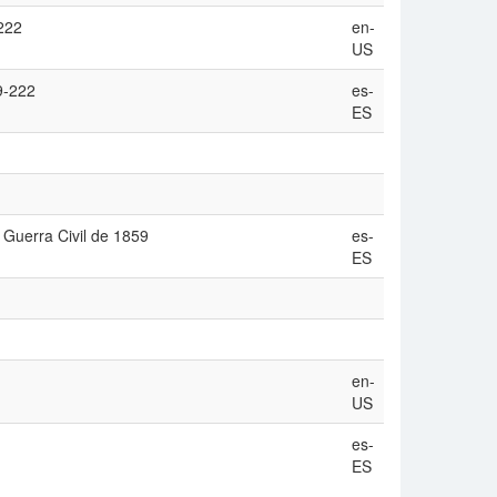
-222
en-
US
9-222
es-
ES
 Guerra Civil de 1859
es-
ES
en-
US
es-
ES