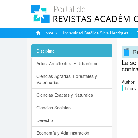
Home
Universidad Católica Silva Henríquez
Re
Discipline
La sol
Artes, Arquitectura y Urbanismo
contr
Ciencias Agrarias, Forestales y
Author
Veterinarias
López 
Ciencias Exactas y Naturales
Ciencias Sociales
Derecho
Economía y Administración