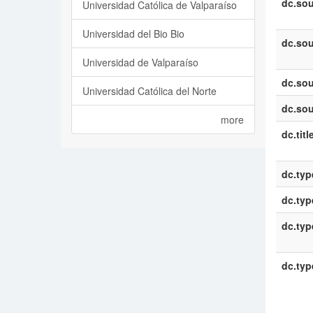
dc.sou
Universidad Católica de Valparaíso
Universidad del Bio Bio
dc.sou
Universidad de Valparaíso
dc.sou
Universidad Católica del Norte
dc.sou
more
dc.titl
dc.typ
dc.typ
dc.typ
dc.typ