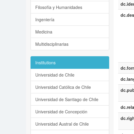
dc.iden
Filosofía y Humanidades
dc.des
Ingeniería
Medicina
Multidisciplinarias
Institutions
dc.for
Universidad de Chile
dc.la
Universidad Católica de Chile
dc.pub
Universidad de Santiago de Chile
dc.rel
Universidad de Concepción
dc.rig
Universidad Austral de Chile