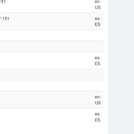
-151
en-
US
7-151
es-
ES
es-
ES
en-
US
es-
ES