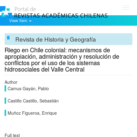
Toggl
navig
View Item
Revista de Historia y Geografía
Riego en Chile colonial: mecanismos de
apropiación, administración y resolución de
conflictos por el uso de los sistemas
hidrosociales del Valle Central
Author
Camus Gayán, Pablo
Castillo Castillo, Sebastián
Muñoz Figueroa, Enrique
Full text