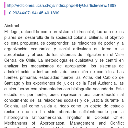
http://ediciones.ucsh.cl/ojs/index.php/RHyG/article/view/1899
10.29344/07194145.40.1899
Abstract
El riego, entendido como un sistema hidrosocial, fue uno de los
pilares del desarrollo de la sociedad colonial chilena. El objetivo
de esta propuesta es comprender las relaciones de poder y la
organización económica y social articulada en torno a la
apropiación y el uso de los sistemas de irrigación en el Valle
Central de Chile. La metodologí­a es cualitativa y se centró en
analizar los mecanismos de apropiación, los sistemas de
administración e instrumentos de resolución de conflictos. Las
fuentes primarias estudiadas fueron las Actas del Cabildo de
Santiago y los expedientes de juicios de la Real Audiencia, las
cuales fueron complementadas con bibliografí­a secundaria. Este
estudio es pertinente, pues representa una aproximación al
conocimiento de las relaciones sociales y de justicia durante la
Colonia, así­ como valida al riego como un objeto de estudio
reciente que no ha sido abordado suficientemente por la
historiografí­a latinoamericana. Irrigation in Colonial Chile:
Mechanisms of Appropriation, Management and Conflict