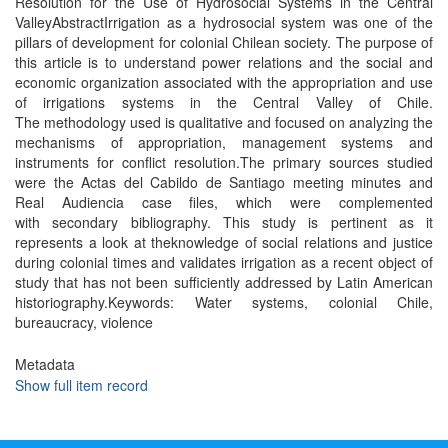
Resolution for the Use of Hydrosocial Systems in the Central
ValleyAbstractIrrigation as a hydrosocial system was one of the
pillars of development for colonial Chilean society. The purpose of
this article is to understand power relations and the social and
economic organization associated with the appropriation and use
of irrigations systems in the Central Valley of Chile.
The methodology used is qualitative and focused on analyzing the
mechanisms of appropriation, management systems and
instruments for conflict resolution.The primary sources studied
were the Actas del Cabildo de Santiago meeting minutes and
Real Audiencia case files, which were complemented
with secondary bibliography. This study is pertinent as it
represents a look at theknowledge of social relations and justice
during colonial times and validates irrigation as a recent object of
study that has not been sufficiently addressed by Latin American
historiography.Keywords: Water systems, colonial Chile,
bureaucracy, violence
Metadata
Show full item record