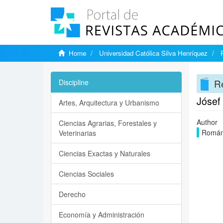
Home
Universidad Católica Silva Henríquez
Re
Discipline
Jósef 
Artes, Arquitectura y Urbanismo
Author
Ciencias Agrarias, Forestales y
Román 
Veterinarias
Ciencias Exactas y Naturales
Ciencias Sociales
Derecho
Economía y Administración