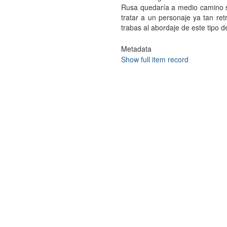
Rusa quedarí­a a medio camino si
tratar a un personaje ya tan re
trabas al abordaje de este tipo 
Metadata
Show full item record