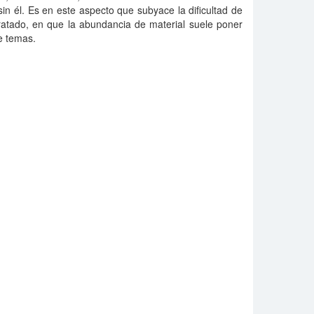
n él. Es en este aspecto que subyace la dificultad de
tratado, en que la abundancia de material suele poner
de temas.