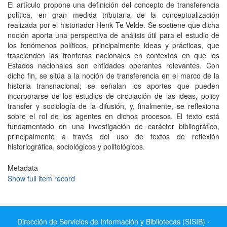
El artí­culo propone una definición del concepto de transferencia
polí­tica, en gran medida tributaria de la conceptualización
realizada por el historiador Henk Te Velde. Se sostiene que dicha
noción aporta una perspectiva de análisis útil para el estudio de
los fenómenos polí­ticos, principalmente ideas y prácticas, que
trascienden las fronteras nacionales en contextos en que los
Estados nacionales son entidades operantes relevantes. Con
dicho fin, se sitúa a la noción de transferencia en el marco de la
historia transnacional; se señalan los aportes que pueden
incorporarse de los estudios de circulación de las ideas, policy
transfer y sociologí­a de la difusión, y, finalmente, se reflexiona
sobre el rol de los agentes en dichos procesos. El texto está
fundamentado en una investigación de carácter bibliográfico,
principalmente a través del uso de textos de reflexión
historiográfica, sociológicos y politológicos.
Metadata
Show full item record
Dirección de Servicios de Información y Bibliotecas (SISIB) -