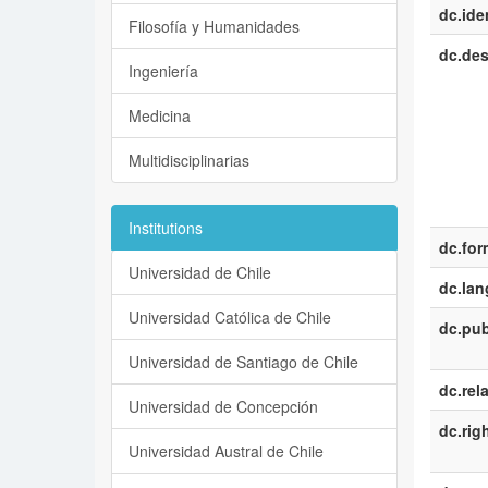
dc.iden
Filosofía y Humanidades
dc.des
Ingeniería
Medicina
Multidisciplinarias
Institutions
dc.for
Universidad de Chile
dc.la
Universidad Católica de Chile
dc.pub
Universidad de Santiago de Chile
dc.rel
Universidad de Concepción
dc.rig
Universidad Austral de Chile