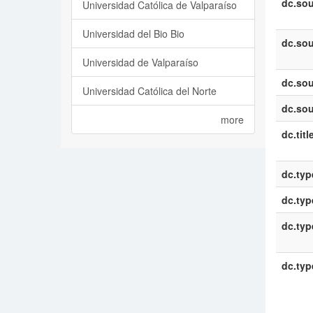
dc.sou
Universidad Católica de Valparaíso
Universidad del Bio Bio
dc.sou
Universidad de Valparaíso
dc.sou
Universidad Católica del Norte
dc.sou
more
dc.titl
dc.typ
dc.typ
dc.typ
dc.typ