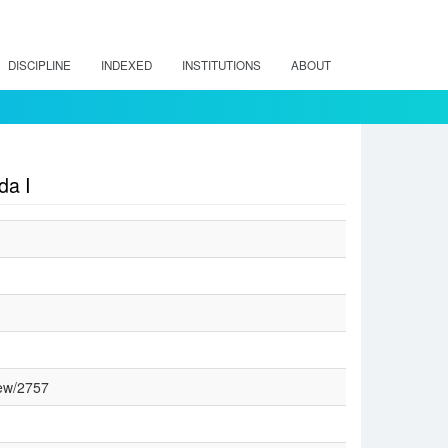
DISCIPLINE
INDEXED
INSTITUTIONS
ABOUT
da I
iew/2757