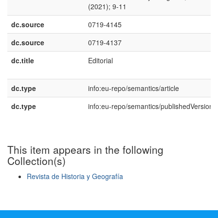
(2021); 9-11
dc.source
0719-4145
dc.source
0719-4137
dc.title
Editorial
dc.type
info:eu-repo/semantics/article
dc.type
info:eu-repo/semantics/publishedVersion
This item appears in the following
Collection(s)
Revista de Historia y Geografía
Show simple item record