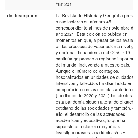
/181201
dc.description
La Revista de Historia y Geografí­a presen
a sus lectores su número 45
correspondiente al mes de noviembre del
año 2021. Esta edición se publica en
momentos en que, a pesar de los avance
en los procesos de vacunación a nivel glo
y nacional, la pandemia del COVID-19
continúa golpeando a regiones important
del mundo, incluyendo a nuestro paí­s.
Aunque el número de contagios,
hospitalizados en unidades de cuidados
intensivos y fallecidos ha disminuido en
comparación con las dos olas anteriores
(mediados de 2020 y 2021) los efectos de
esta pandemia siguen alterando el queha
cotidiano de las sociedades y también, co
ello, el desarrollo de las actividades
académicas y educativas, lo que ha
supuesto un esfuerzo mayor para
investigadoras/es, académicas/os y