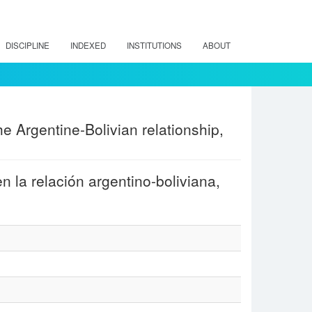
DISCIPLINE
INDEXED
INSTITUTIONS
ABOUT
he Argentine-Bolivian relationship,
en la relación argentino-boliviana,