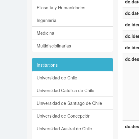
dc.dat
Filosofía y Humanidades
dc.dat
Ingeniería
dc.iden
Medicina
dc.iden
Multidisciplinarias
dc.iden
dc.des
Institutions
Universidad de Chile
Universidad Católica de Chile
Universidad de Santiago de Chile
Universidad de Concepción
dc.des
Universidad Austral de Chile