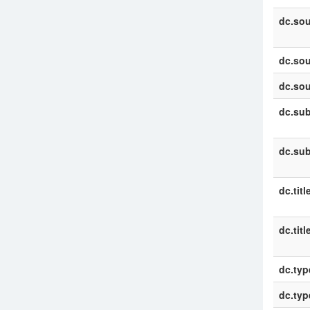
dc.sou
dc.sou
dc.sou
dc.sub
dc.sub
dc.titl
dc.titl
dc.typ
dc.typ