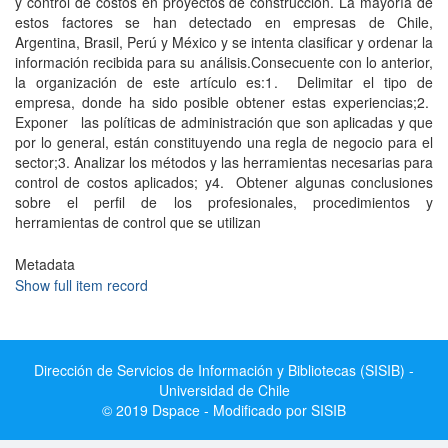
y control de costos en proyectos de cons­trucción. La mayoría de
estos factores se han detectado en empresas de Chile,
Argentina, Brasil, Perú y México y se intenta clasificar y ordenar la
información recibida para su análisis.Consecuente con lo anterior,
la organización de este artículo es:1. Delimitar el tipo de
empresa, donde ha sido posible obtener estas experiencias;2.
Exponer las políticas de administración que son aplicadas y que
por lo general, están constituyendo una regla de negocio para el
sector;3. Analizar los métodos y las herramientas nece­sarias para
control de costos aplicados; y4. Obtener algunas conclusiones
sobre el perfil de los profesionales, procedimientos y
herramientas de con­trol que se utilizan
Metadata
Show full item record
Dirección de Servicios de Información y Bibliotecas (SISIB) -
Universidad de Chile
© 2019 Dspace - Modificado por SISIB