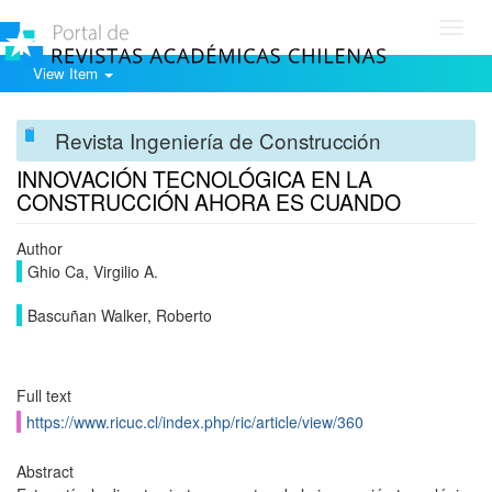
Toggl
navig
View Item
Revista Ingeniería de Construcción
INNOVACIÓN TECNOLÓGICA EN LA
CONSTRUCCIÓN AHORA ES CUANDO
Author
Ghio Ca, Virgilio A.
Bascuñan Walker, Roberto
Full text
https://www.ricuc.cl/index.php/ric/article/view/360
Abstract