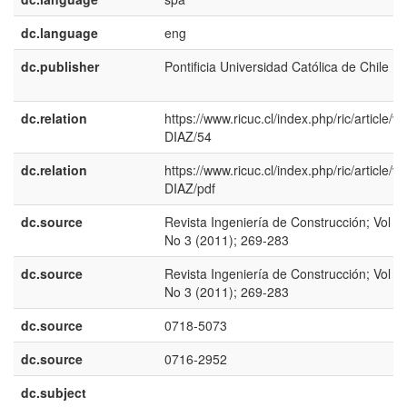
dc.language
eng
dc.publisher
Pontificia Universidad Católica de Chile
dc.relation
https://www.ricuc.cl/index.php/ric/article/vi
DIAZ/54
dc.relation
https://www.ricuc.cl/index.php/ric/article/vi
DIAZ/pdf
dc.source
Revista Ingeniería de Construcción; Vol 26
No 3 (2011); 269-283
dc.source
Revista Ingeniería de Construcción; Vol 26
No 3 (2011); 269-283
dc.source
0718-5073
dc.source
0716-2952
dc.subject