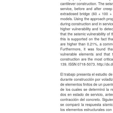
cantilever construction. The sei
service, before and after cree
extradosed bridge (60 + 100 +
models. Using the approach pro
during construction and in servi
higher vulnerability and to detec
that the seismic vulnerability of 
this is supported on the fact th
are higher than 0.21%, a commo
Furthermore, it was found th
vulnerable elements and that 
construction are the most critica
139. ISSN 0718-5073. http://dx
El trabajo presenta el estudio d
durante construcción por voladi
de elementos finitos de un puent
de los cuales se determinó la r
dos en estado de servicio, ante
contracción del concreto. Sigui
se comparó la respuesta sísmic
los elementos estructurales con