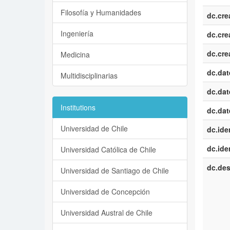
Filosofía y Humanidades
dc.cre
Ingeniería
dc.cre
dc.cre
Medicina
dc.dat
Multidisciplinarias
dc.dat
Institutions
dc.dat
Universidad de Chile
dc.iden
dc.iden
Universidad Católica de Chile
dc.des
Universidad de Santiago de Chile
Universidad de Concepción
Universidad Austral de Chile