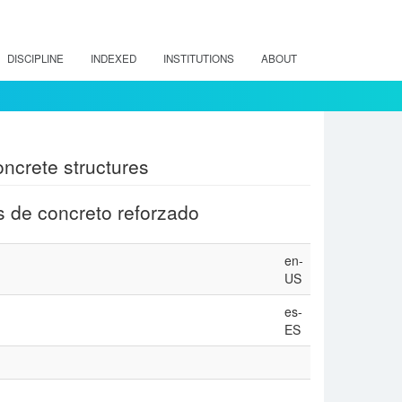
DISCIPLINE
INDEXED
INSTITUTIONS
ABOUT
oncrete structures
as de concreto reforzado
en-
US
es-
ES