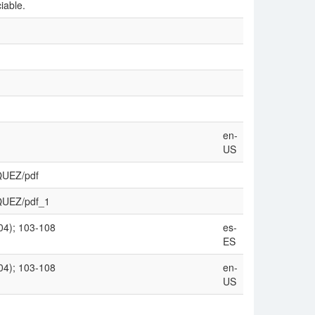
iable.
en-
US
SQUEZ/pdf
SQUEZ/pdf_1
004); 103-108
es-
ES
004); 103-108
en-
US