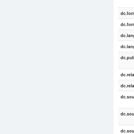
dc.for
dc.for
dc.la
dc.la
dc.pub
dc.rel
dc.rel
dc.sou
dc.sou
dc.sou