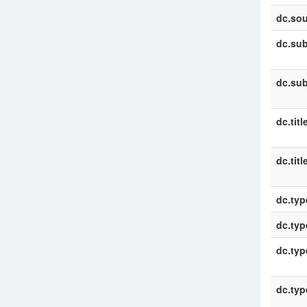
dc.sou
dc.sub
dc.sub
dc.titl
dc.titl
dc.typ
dc.typ
dc.typ
dc.typ