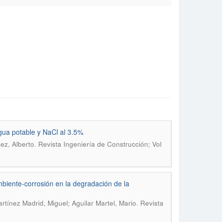
gua potable y NaCl al 3.5%
.
ez, Alberto
Revista Ingeniería de Construcción; Vol
mbiente-corrosión en la degradación de la
.
rtínez Madrid, Miguel; Aguilar Martel, Mario
Revista