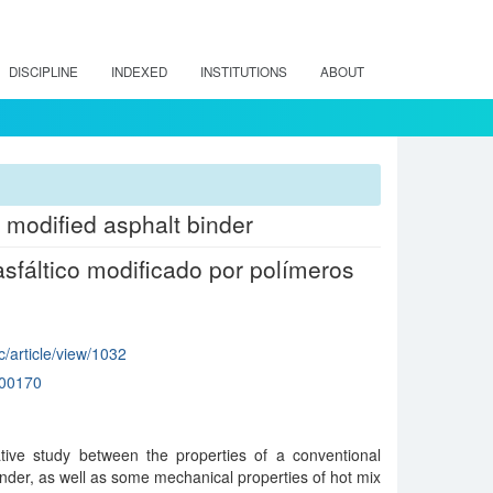
DISCIPLINE
INDEXED
INSTITUTIONS
ABOUT
 modified asphalt binder
sfáltico modificado por polímeros
c/article/view/1032
00170
ive study between the properties of a conventional
nder, as well as some mechanical properties of hot mix