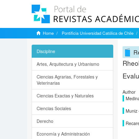
Home
Pontificia Universidad Católica de Chile
Re
Discipline
Rheol
Artes, Arquitectura y Urbanismo
Evalu
Ciencias Agrarias, Forestales y
Veterinarias
Author
Ciencias Exactas y Naturales
Medina
Ciencias Sociales
Muniz 
Derecho
Recare
Economía y Administración