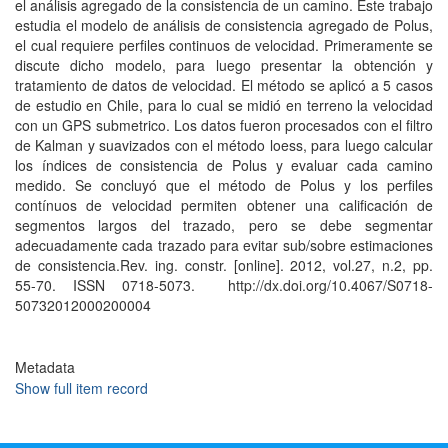
el análisis agregado de la consistencia de un camino. Este trabajo
estudia el modelo de análisis de consistencia agregado de Polus,
el cual requiere perfiles continuos de velocidad. Primeramente se
discute dicho modelo, para luego presentar la obtención y
tratamiento de datos de velocidad. El método se aplicó a 5 casos
de estudio en Chile, para lo cual se midió en terreno la velocidad
con un GPS submetrico. Los datos fueron procesados con el filtro
de Kalman y suavizados con el método loess, para luego calcular
los índices de consistencia de Polus y evaluar cada camino
medido. Se concluyó que el método de Polus y los perfiles
contínuos de velocidad permiten obtener una calificación de
segmentos largos del trazado, pero se debe segmentar
adecuadamente cada trazado para evitar sub/sobre estimaciones
de consistencia.Rev. ing. constr. [online]. 2012, vol.27, n.2, pp.
55-70. ISSN 0718-5073. http://dx.doi.org/10.4067/S0718-
50732012000200004
Metadata
Show full item record