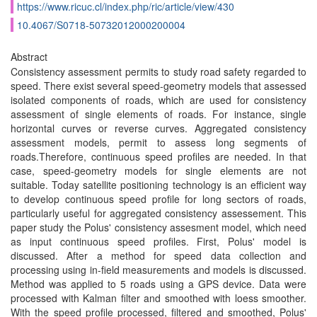
https://www.ricuc.cl/index.php/ric/article/view/430
10.4067/S0718-50732012000200004
Abstract
Consistency assessment permits to study road safety regarded to
speed. There exist several speed-geometry models that assessed
isolated components of roads, which are used for consistency
assessment of single elements of roads. For instance, single
horizontal curves or reverse curves. Aggregated consistency
assessment models, permit to assess long segments of
roads.Therefore, continuous speed profiles are needed. In that
case, speed-geometry models for single elements are not
suitable. Today satellite positioning technology is an efficient way
to develop continuous speed profile for long sectors of roads,
particularly useful for aggregated consistency assessement. This
paper study the Polus' consistency assesment model, which need
as input continuous speed profiles. First, Polus' model is
discussed. After a method for speed data collection and
processing using in-field measurements and models is discussed.
Method was applied to 5 roads using a GPS device. Data were
processed with Kalman filter and smoothed with loess smoother.
With the speed profile processed, filtered and smoothed, Polus'