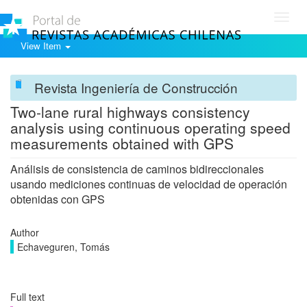
Toggl
navig
View Item
Revista Ingeniería de Construcción
Two-lane rural highways consistency
analysis using continuous operating speed
measurements obtained with GPS
Análisis de consistencia de caminos bidireccionales
usando mediciones continuas de velocidad de operación
obtenidas con GPS
Author
Echaveguren, Tomás
Full text