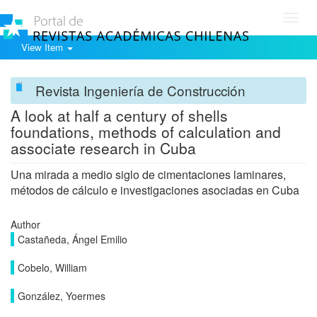
Toggl
navig
View Item
Revista Ingeniería de Construcción
A look at half a century of shells
foundations, methods of calculation and
associate research in Cuba
Una mirada a medio siglo de cimentaciones laminares,
métodos de cálculo e investigaciones asociadas en Cuba
Author
Castañeda, Ángel Emilio
Cobelo, William
González, Yoermes