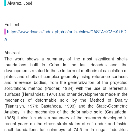
Álvarez, José
Full text
https://www.ricuc.cl/index.php/ric/article/view/CASTA%C3%91ED
A
Abstract
The work shows a summary of the most significant shells
foundations built in Cuba in the last decades and the
developments related to these in term of methods of calculation of
plates and shells of complex geometry using reference surfaces
and reference bodies, from the generalization of the projected
solicitations method (Pücher, 1934) with the use of referential
surfaces (Hernández, 1970) and other developments made in the
mechanics of deformable solid by the Method of Duality
(Rianitsiyn, 1974; Castañeda, 1993) and the Static-Geometric
Analogy in the mechanics of the deformable solid (Castañeda,
1985).It also includes a summary of the research developed in
recent years on the stress-strain states of soil under and inside
shell foundations for chimneys of 74.5 m in sugar industries