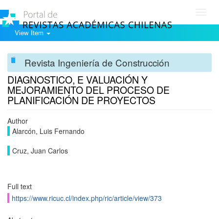
Toggl
navig
View Item
Revista Ingeniería de Construcción
DIAGNOSTICO, E VALUACIÓN Y
MEJORAMIENTO DEL PROCESO DE
PLANIFICACIÓN DE PROYECTOS
Author
Alarcón, Luis Fernando
Cruz, Juan Carlos
Full text
https://www.ricuc.cl/index.php/ric/article/view/373