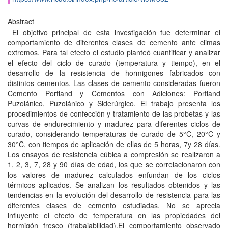
Abstract
El objetivo principal de esta investigación fue determinar el
comportamiento de diferentes clases de cemento ante climas
extremos. Para tal efecto el estudio planteó cuantificar y analizar
el efecto del ciclo de curado (temperatura y tiempo), en el
desarrollo de la resistencia de hormigones fabricados con
distintos cementos. Las clases de cemento consideradas fueron
Cemento Portland y Cementos con Adiciones: Portland
Puzolánico, Puzolánico y Siderúrgico. El trabajo presenta los
procedimientos de confección y tratamiento de las probetas y las
curvas de endurecimiento y madurez para diferentes ciclos de
curado, considerando temperaturas de curado de 5°C, 20°C y
30°C, con tiempos de aplicación de ellas de 5 horas, 7y 28 días.
Los ensayos de resistencia cúbica a compresión se realizaron a
1, 2, 3, 7, 28 y 90 días de edad, los que se correlacionaron con
los valores de madurez calculados enfundan de los ciclos
térmicos aplicados. Se analizan los resultados obtenidos y las
tendencias en la evolución del desarrollo de resistencia para las
diferentes clases de cemento estudiadas. No se aprecia
influyente el efecto de temperatura en las propiedades del
hormigón fresco (trabajabilidad).El comportamiento observado