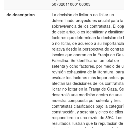
50732011000100003
dc.description
La decisión de licitar o no licitar un
determinado proyecto es crucial para la
sobrevivencia de los contratistas. El objeti
de este artículo es identificar y clasificar l
factores que determinan la decisión de lici
o no licitar, de acuerdo a su importancia
relativa desde la perspectiva de contratist
locales que operan en la Franja de Gaza,
Palestina. Se identificaron un total de
setenta y ocho factores, por medio de un
revisión exhaustiva de la literatura, para
evaluar los factores más importantes que
afectan las decisiones de los contratistas 
licitar no licitar en la Franja de Gaza. Se
desarrolló una medición dentro de una
muestra compuesta por setenta y tres
contratistas clasificados bajo la categoría
construcción, y sesenta y cinco de ellos
respondieron a una razón de 89%. Los
resultados ilustran que la reputación de lo