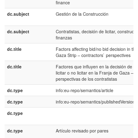
finance
dc.subject
Gestión de la Construcción
dc.subject
Contratistas, decisión de licitar, construcci
finanzas
dc.title
Factors affecting bid/no bid decision in the
Gaza Strip – contractors` perspectives
dc.title
Factores que influyen en la decisión de
licitar o no licitar en la Franja de Gaza –
perspectivas de los contratistas
dc.type
info:eu-repo/semantics/article
dc.type
info:eu-repo/semantics/publishedVersion
dc.type
dc.type
Artículo revisado por pares