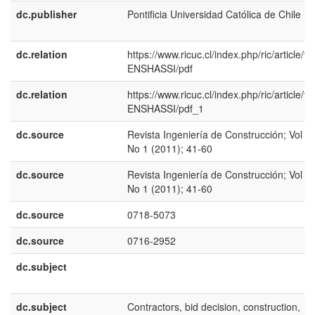
dc.publisher
Pontificia Universidad Católica de Chile
dc.relation
https://www.ricuc.cl/index.php/ric/article/vi
ENSHASSI/pdf
dc.relation
https://www.ricuc.cl/index.php/ric/article/vi
ENSHASSI/pdf_1
dc.source
Revista Ingeniería de Construcción; Vol 26
No 1 (2011); 41-60
dc.source
Revista Ingeniería de Construcción; Vol 26
No 1 (2011); 41-60
dc.source
0718-5073
dc.source
0716-2952
dc.subject
dc.subject
Contractors, bid decision, construction,