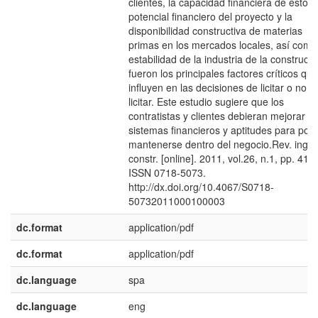
clientes, la capacidad financiera de éstos, 
potencial financiero del proyecto y la
disponibilidad constructiva de materias
primas en los mercados locales, así como
estabilidad de la industria de la construcci
fueron los principales factores críticos que
influyen en las decisiones de licitar o no
licitar. Este estudio sugiere que los
contratistas y clientes debieran mejorar s
sistemas financieros y aptitudes para pod
mantenerse dentro del negocio.Rev. ing.
constr. [online]. 2011, vol.26, n.1, pp. 41-
ISSN 0718-5073.
http://dx.doi.org/10.4067/S0718-
50732011000100003
dc.format
application/pdf
dc.format
application/pdf
dc.language
spa
dc.language
eng