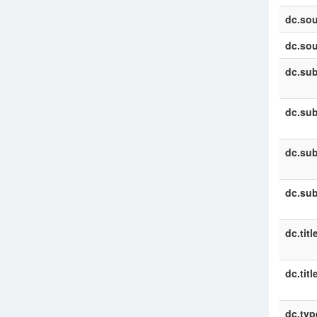
dc.sou
dc.sou
dc.sub
dc.sub
dc.sub
dc.sub
dc.titl
dc.titl
dc.typ