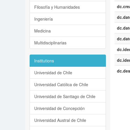
dc.cre
Filosofía y Humanidades
dc.dat
Ingeniería
dc.dat
Medicina
dc.dat
Multidisciplinarias
dc.iden
dc.iden
Institutions
dc.des
Universidad de Chile
Universidad Católica de Chile
Universidad de Santiago de Chile
Universidad de Concepción
Universidad Austral de Chile