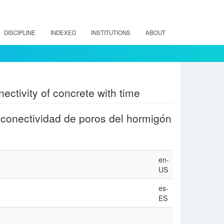
DISCIPLINE
INDEXED
INSTITUTIONS
ABOUT
ectivity of concrete with time
 conectividad de poros del hormigón
en-
US
es-
ES