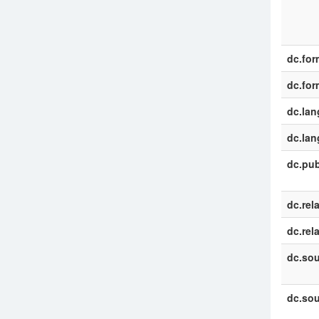
dc.for
dc.for
dc.la
dc.la
dc.pub
dc.rel
dc.rel
dc.sou
dc.sou