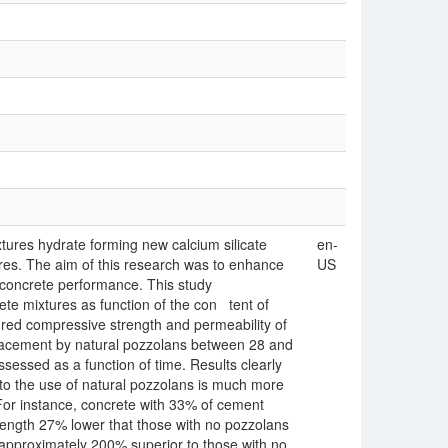
tures hydrate forming new calcium silicate
en-
ures. The aim of this research was to enhance
US
n concrete performance. This study
ete mixtures as function of the con tent of
ed compressive strength and permeability of
eplacement by natural pozzolans between 28 and
ssessed as a function of time. Results clearly
 to the use of natural pozzolans is much more
For instance, concrete with 33% of cement
ength 27% lower that those with no pozzolans
 approximately 200% superior to those with no