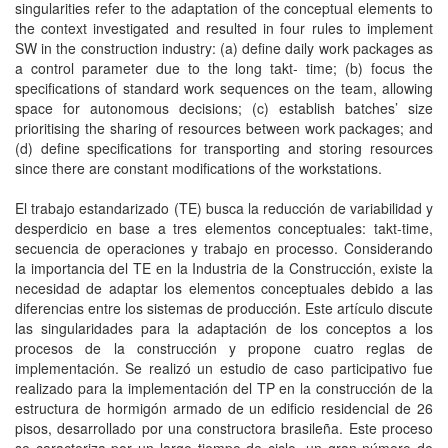
singularities refer to the adaptation of the conceptual elements to
the context investigated and resulted in four rules to implement
SW in the construction industry: (a) define daily work packages as
a control parameter due to the long takt- time; (b) focus the
specifications of standard work sequences on the team, allowing
space for autonomous decisions; (c) establish batches’ size
prioritising the sharing of resources between work packages; and
(d) define specifications for transporting and storing resources
since there are constant modifications of the workstations.
El trabajo estandarizado (TE) busca la reducción de variabilidad y
desperdicio en base a tres elementos conceptuales: takt-time,
secuencia de operaciones y trabajo en processo. Considerando
la importancia del TE en la Industria de la Construcción, existe la
necesidad de adaptar los elementos conceptuales debido a las
diferencias entre los sistemas de producción. Este artículo discute
las singularidades para la adaptación de los conceptos a los
procesos de la construcción y propone cuatro reglas de
implementación. Se realizó un estudio de caso participativo fue
realizado para la implementación del TP en la construcción de la
estructura de hormigón armado de un edificio residencial de 26
pisos, desarrollado por una constructora brasileña. Este proceso