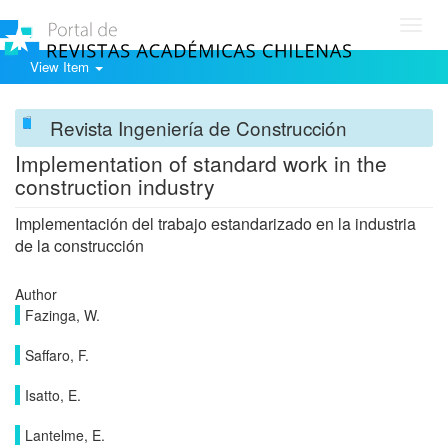
Toggl
navig
View Item
Revista Ingeniería de Construcción
Implementation of standard work in the
construction industry
Implementación del trabajo estandarizado en la industria
de la construcción
Author
Fazinga, W.
Saffaro, F.
Isatto, E.
Lantelme, E.