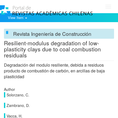
Toggl
navig
View Item
Revista Ingeniería de Construcción
Resilient-modulus degradation of low-
plasticity clays due to coal combustion
residuals
Degradación del modulo resiliente, debida a residuos
producto de combustión de carbón, en arcillas de baja
plasticidad
Author
Solorzano, C.
Zambrano, D.
Vacca, H.