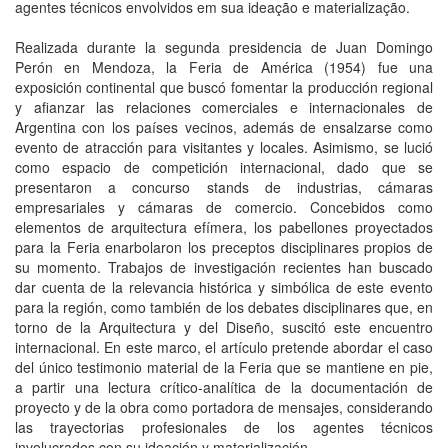
agentes técnicos envolvidos em sua ideação e materialização.
Realizada durante la segunda presidencia de Juan Domingo
Perón en Mendoza, la Feria de América (1954) fue una
exposición continental que buscó fomentar la producción regional
y afianzar las relaciones comerciales e internacionales de
Argentina con los países vecinos, además de ensalzarse como
evento de atracción para visitantes y locales. Asimismo, se lució
como espacio de competición internacional, dado que se
presentaron a concurso stands de industrias, cámaras
empresariales y cámaras de comercio. Concebidos como
elementos de arquitectura efímera, los pabellones proyectados
para la Feria enarbolaron los preceptos disciplinares propios de
su momento. Trabajos de investigación recientes han buscado
dar cuenta de la relevancia histórica y simbólica de este evento
para la región, como también de los debates disciplinares que, en
torno de la Arquitectura y del Diseño, suscitó este encuentro
internacional. En este marco, el artículo pretende abordar el caso
del único testimonio material de la Feria que se mantiene en pie,
a partir una lectura crítico-analítica de la documentación de
proyecto y de la obra como portadora de mensajes, considerando
las trayectorias profesionales de los agentes técnicos
involucrados con su ideación y materialización.