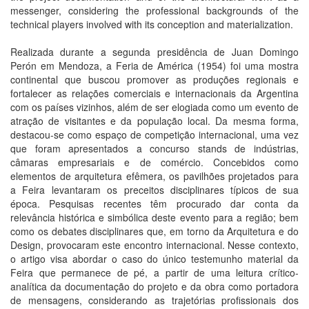
messenger, considering the professional backgrounds of the
technical players involved with its conception and materialization.
Realizada durante a segunda presidência de Juan Domingo
Perón em Mendoza, a Feria de América (1954) foi uma mostra
continental que buscou promover as produções regionais e
fortalecer as relações comerciais e internacionais da Argentina
com os países vizinhos, além de ser elogiada como um evento de
atração de visitantes e da população local. Da mesma forma,
destacou-se como espaço de competição internacional, uma vez
que foram apresentados a concurso stands de indústrias,
câmaras empresariais e de comércio. Concebidos como
elementos de arquitetura efêmera, os pavilhões projetados para
a Feira levantaram os preceitos disciplinares típicos de sua
época. Pesquisas recentes têm procurado dar conta da
relevância histórica e simbólica deste evento para a região; bem
como os debates disciplinares que, em torno da Arquitetura e do
Design, provocaram este encontro internacional. Nesse contexto,
o artigo visa abordar o caso do único testemunho material da
Feira que permanece de pé, a partir de uma leitura crítico-
analítica da documentação do projeto e da obra como portadora
de mensagens, considerando as trajetórias profissionais dos