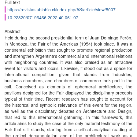
Full text
https://revistas.ubiobio.cl/index.php/AS/article/view/5007
10.22320/07196466.2022.40.061.07
Abstract
Held during the second presidential term of Juan Domingo Perón,
in Mendoza, the Fair of the Americas (1954) took place. It was a
continental exhibition that sought to promote regional production
and strengthen Argentina's commercial and international relations
with neighboring countries. It was also praised as an attractive
event for visitors and locals. Likewise, it stood out as a space for
international competition, given that stands from industries,
business chambers, and chambers of commerce took part in the
call. Conceived as elements of ephemeral architecture, the
pavilions designed for the Fair displayed the disciplinary precepts
typical of their time. Recent research has sought to account for
the historical and symbolic relevance of this event for the region,
as well as the disciplinary debates on Architecture and Design,
that led to this international gathering. In this framework, this
article aims to study the case of the only material testimony of the
Fair that still stands, starting from a critical-analytical reading of
the project documentation and of the architectural work as a