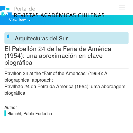
Toggl
navig
View Item
Arquitecturas del Sur
El Pabellón 24 de la Feria de América
(1954): una aproximación en clave
biográfica
Pavilion 24 at the “Fair of the Americas” (1954): A
biographical approach;
Pavilhão 24 da Feira da América (1954): uma abordagem
biográfica
Author
Bianchi, Pablo Federico