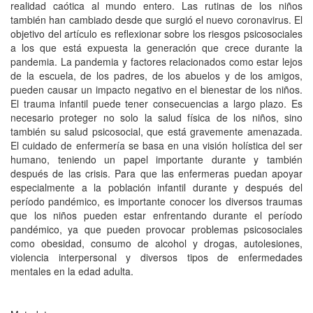
realidad caótica al mundo entero. Las rutinas de los niños
también han cambiado desde que surgió el nuevo coronavirus. El
objetivo del artículo es reflexionar sobre los riesgos psicosociales
a los que está expuesta la generación que crece durante la
pandemia. La pandemia y factores relacionados como estar lejos
de la escuela, de los padres, de los abuelos y de los amigos,
pueden causar un impacto negativo en el bienestar de los niños.
El trauma infantil puede tener consecuencias a largo plazo. Es
necesario proteger no solo la salud física de los niños, sino
también su salud psicosocial, que está gravemente amenazada.
El cuidado de enfermería se basa en una visión holística del ser
humano, teniendo un papel importante durante y también
después de las crisis. Para que las enfermeras puedan apoyar
especialmente a la población infantil durante y después del
período pandémico, es importante conocer los diversos traumas
que los niños pueden estar enfrentando durante el período
pandémico, ya que pueden provocar problemas psicosociales
como obesidad, consumo de alcohol y drogas, autolesiones,
violencia interpersonal y diversos tipos de enfermedades
mentales en la edad adulta.