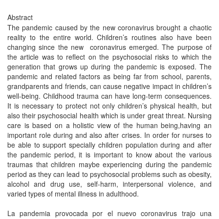
Abstract
The pandemic caused by the new coronavirus brought a chaotic
reality to the entire world. Children’s routines also have been
changing since the new coronavirus emerged. The purpose of
the article was to reflect on the psychosocial risks to which the
generation that grows up during the pandemic is exposed. The
pandemic and related factors as being far from school, parents,
grandparents and friends, can cause negative impact in children’s
well-being. Childhood trauma can have long-term consequences.
It is necessary to protect not only children’s physical health, but
also their psychosocial health which is under great threat. Nursing
care is based on a holistic view of the human being,having an
important role during and also after crises. In order for nurses to
be able to support specially children population during and after
the pandemic period, it is important to know about the various
traumas that children maybe experiencing during the pandemic
period as they can lead to psychosocial problems such as obesity,
alcohol and drug use, self-harm, interpersonal violence, and
varied types of mental illness in adulthood.
La pandemia provocada por el nuevo coronavirus trajo una