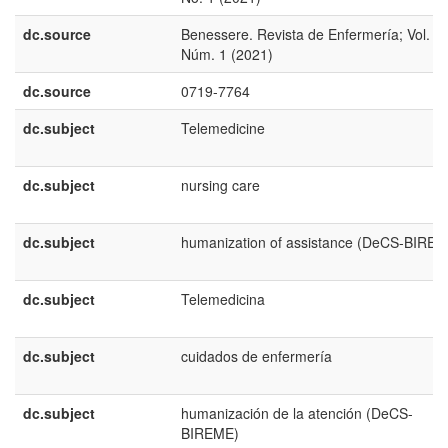
dc.source
Benessere. Revista de Enfermería; Vol. 6
Núm. 1 (2021)
dc.source
0719-7764
dc.subject
Telemedicine
dc.subject
nursing care
dc.subject
humanization of assistance (DeCS-BIREM
dc.subject
Telemedicina
dc.subject
cuidados de enfermería
dc.subject
humanización de la atención (DeCS-
BIREME)