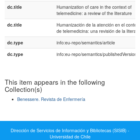
dc.title
Humanization of care in the context of
telemedicine: a review of the literature
dc.title
Humanización de la atención en el contex
de telemedicina: una revisión de la literat
dc.type
info:eu-repo/semantics/article
dc.type
info:eu-repo/semantics/publishedVersion
This item appears in the following
Collection(s)
Benessere. Revista de Enfermería
Show simple item record
Dirección de Servicios de Información y Bibliotecas (SISIB) -
Universidad de Chile