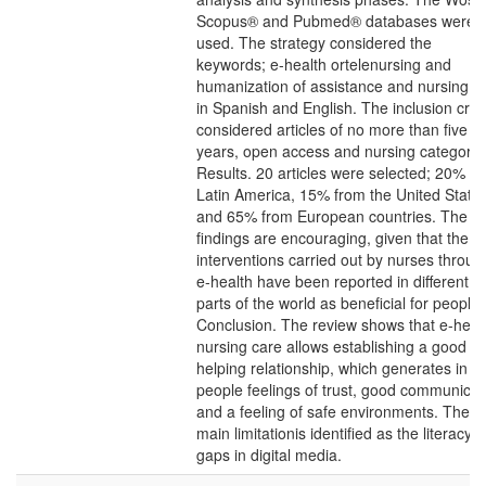
Scopus® and Pubmed® databases were
used. The strategy considered the
keywords; e-health ortelenursing and
humanization of assistance and nursing c
in Spanish and English. The inclusion crite
considered articles of no more than five
years, open access and nursing category.
Results. 20 articles were selected; 20% f
Latin America, 15% from the United State
and 65% from European countries. The
findings are encouraging, given that the
interventions carried out by nurses throug
e-health have been reported in different
parts of the world as beneficial for people.
Conclusion. The review shows that e-heal
nursing care allows establishing a good
helping relationship, which generates in
people feelings of trust, good communicat
and a feeling of safe environments. The
main limitationis identified as the literacy
gaps in digital media.