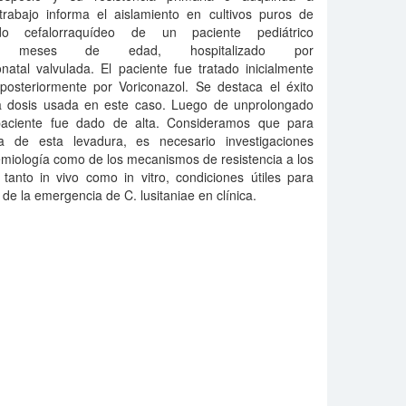
 trabajo informa el aislamiento en cultivos puros de
ido cefalorraquídeo de un paciente pediátrico
 5 meses de edad, hospitalizado por
natal valvulada. El paciente fue tratado inicialmente
 posteriormente por Voriconazol. Se destaca el éxito
la dosis usada en este caso. Luego de unprolongado
 paciente fue dado de alta. Consideramos que para
ca de esta levadura, es necesario investigaciones
miología como de los mecanismos de resistencia a los
 tanto in vivo como in vitro, condiciones útiles para
de la emergencia de C. lusitaniae en clínica.