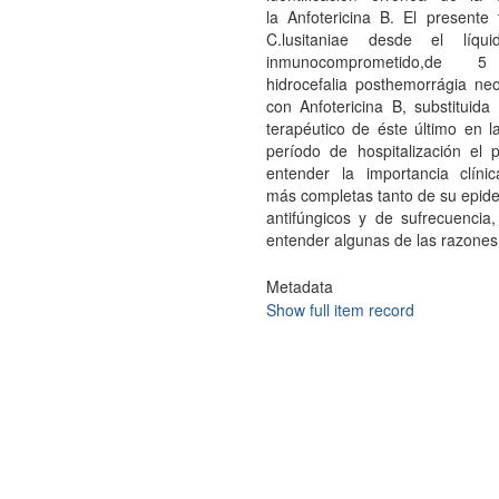
la Anfotericina B. El presente
C.lusitaniae desde el líqu
inmunocomprometido,de
hidrocefalia posthemorrágia neo
con Anfotericina B, substituida
terapéutico de éste último en 
período de hospitalización el
entender la importancia clíni
más completas tanto de su epide
antifúngicos y de sufrecuencia,
entender algunas de las razones 
Metadata
Show full item record