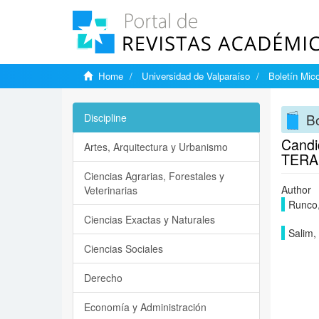
Home
Universidad de Valparaíso
Boletín Mic
Bo
Discipline
Cand
Artes, Arquitectura y Urbanismo
TERA
Ciencias Agrarias, Forestales y
Author
Veterinarias
Runco
Ciencias Exactas y Naturales
Salim,
Ciencias Sociales
Derecho
Economía y Administración