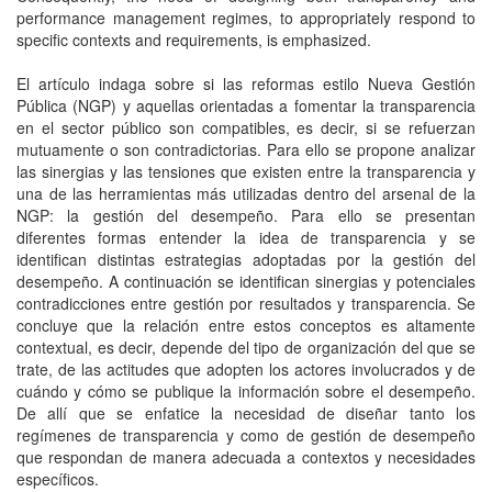
performance management regimes, to appropriately respond to
specific contexts and requirements, is emphasized.
El artículo indaga sobre si las reformas estilo Nueva Gestión
Pública (NGP) y aquellas orientadas a fomentar la transparencia
en el sector público son compatibles, es decir, si se refuerzan
mutuamente o son contradictorias. Para ello se propone analizar
las sinergias y las tensiones que existen entre la transparencia y
una de las herramientas más utilizadas dentro del arsenal de la
NGP: la gestión del desempeño. Para ello se presentan
diferentes formas entender la idea de transparencia y se
identifican distintas estrategias adoptadas por la gestión del
desempeño. A continuación se identifican sinergias y potenciales
contradicciones entre gestión por resultados y transparencia. Se
concluye que la relación entre estos conceptos es altamente
contextual, es decir, depende del tipo de organización del que se
trate, de las actitudes que adopten los actores involucrados y de
cuándo y cómo se publique la información sobre el desempeño.
De allí que se enfatice la necesidad de diseñar tanto los
regímenes de transparencia y como de gestión de desempeño
que respondan de manera adecuada a contextos y necesidades
específicos.