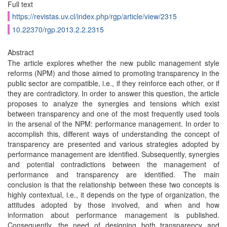
Full text
https://revistas.uv.cl/index.php/rgp/article/view/2315
10.22370/rgp.2013.2.2.2315
Abstract
The article explores whether the new public management style
reforms (NPM) and those aimed to promoting transparency in the
public sector are compatible, i.e., if they reinforce each other, or if
they are contradictory. In order to answer this question, the article
proposes to analyze the synergies and tensions which exist
between transparency and one of the most frequently used tools
in the arsenal of the NPM: performance management. In order to
accomplish this, different ways of understanding the concept of
transparency are presented and various strategies adopted by
performance management are identified. Subsequently, synergies
and potential contradictions between the management of
performance and transparency are identified. The main
conclusion is that the relationship between these two concepts is
highly contextual, i.e., it depends on the type of organization, the
attitudes adopted by those involved, and when and how
information about performance management is published.
Consequently, the need of designing both transparency and