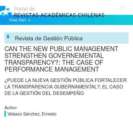
Toggl
navig
View Item
Revista de Gestión Pública
CAN THE NEW PUBLIC MANAGEMENT
STRENGTHEN GOVERNEMENTAL
TRANSPARENCY?: THE CASE OF
PERFORMANCE MANAGEMENT
¿PUEDE LA NUEVA GESTIÓN PÚBLICA FORTALECER
LA TRANSPARENCIA GUBERNAMENTAL?: EL CASO
DE LA GESTIÓN DEL DESEMPEÑO
Author
Velasco Sánchez, Ernesto