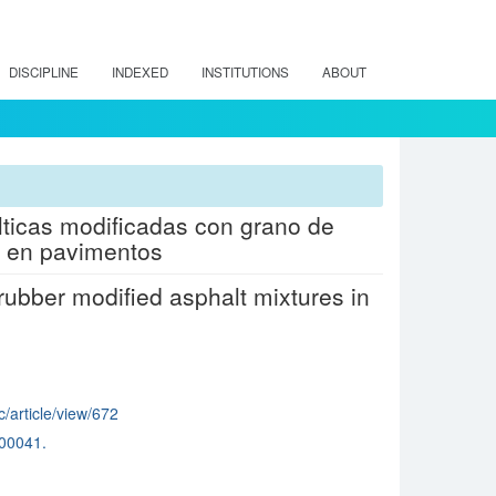
DISCIPLINE
INDEXED
INSTITUTIONS
ABOUT
lticas modificadas con grano de
d en pavimentos
ubber modified asphalt mixtures in
c/article/view/672
00041.