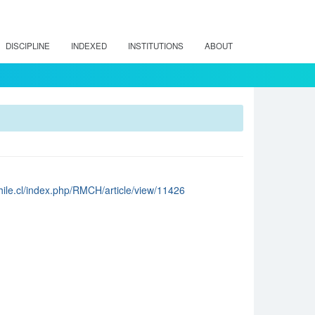
DISCIPLINE
INDEXED
INSTITUTIONS
ABOUT
chile.cl/index.php/RMCH/article/view/11426