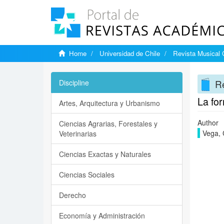
Home
Universidad de Chile
Revista Musical 
Re
Discipline
La for
Artes, Arquitectura y Urbanismo
Author
Ciencias Agrarias, Forestales y
Vega, 
Veterinarias
Ciencias Exactas y Naturales
Ciencias Sociales
Derecho
Economía y Administración