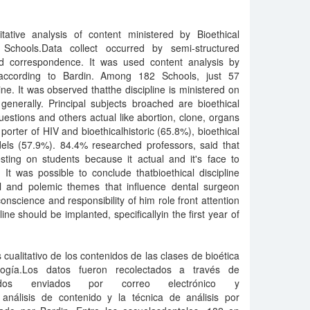
ative analysis of content ministered by Bioethical
l Schools.Data collect occurred by semi-structured
d correspondence. It was used content analysis by
, according to Bardin. Among 182 Schools, just 57
ne. It was observed thatthe discipline is ministered on
 generally. Principal subjects broached are bioethical
stions and others actual like abortion, clone, organs
 porter of HIV and bioethicalhistoric (65.8%), bioethical
els (57.9%). 84.4% researched professors, said that
esting on students because it actual and it's face to
. It was possible to conclude thatbioethical discipline
al and polemic themes that influence dental surgeon
science and responsibility of him role front attention
line should be implanted, specificallyin the first year of
s.
cualitativo de los contenidos de las clases de bioética
logía.Los datos fueron recolectados a través de
turados enviados por correo electrónico y
análisis de contenido y la técnica de análisis por