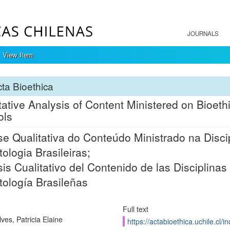
JOURNALS
View Item
ta Bioethica
tative Analysis of Content Ministered on Bioethi
ols
se Qualitativa do Conteúdo Ministrado na Disci
ologia Brasileiras;
sis Cualitativo del Contenido de las Disciplinas
ología Brasileñas
Full text
ves, Patricia Elaine
https://actabioethica.uchile.cl/