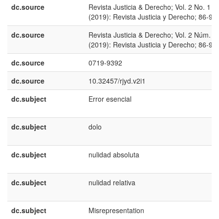
dc.source
Revista Justicia & Derecho; Vol. 2 No. 1
(2019): Revista Justicia y Derecho; 86-94
dc.source
Revista Justicia & Derecho; Vol. 2 Núm. 1
(2019): Revista Justicia y Derecho; 86-94
dc.source
0719-9392
dc.source
10.32457/rjyd.v2i1
dc.subject
Error esencial
dc.subject
dolo
dc.subject
nulidad absoluta
dc.subject
nulidad relativa
dc.subject
Misrepresentation