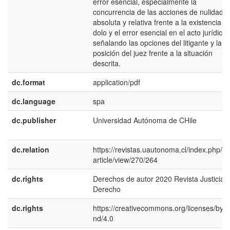
error esencial, especialmente la
concurrencia de las acciones de nulidad
absoluta y relativa frente a la existencia d
dolo y el error esencial en el acto jurídico,
señalando las opciones del litigante y la
posición del juez frente a la situación
descrita.
dc.format
application/pdf
dc.language
spa
dc.publisher
Universidad Autónoma de CHile
dc.relation
https://revistas.uautonoma.cl/index.php/rjy
article/view/270/264
dc.rights
Derechos de autor 2020 Revista Justicia 
Derecho
dc.rights
https://creativecommons.org/licenses/by-n
nd/4.0