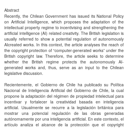
Abstract
Recently, the Chilean Government has issued its National Policy
on Artificial Intelligence, which proposes the adaptation of the
intellectual property regime to incentivising and strengthening the
artificial intelligence (AI) related creativity. The British legislation is
usually referred to show a potential regulation of autonomously
AIcreated works. In this context, the article analyses the reach of
the copyright protection of “computer-generated works” under the
British copyright law. Therefore, the article seeks to determine
whether the British regime protects the autonomously AI-
generated works and, thus, serve as an input to the Chilean
legislative discussion.
Recientemente, el Gobierno de Chile ha publicado su Política
Nacional de Inteligencia Artificial del Gobierno de Chile, la cual
propone la adaptación del régimen de propiedad intelectual para
incentivar y fortalecer la creatividad basada en inteligencia
artificial. Usualmente se recurre a la legislación británica para
mostrar una potencial regulación de las obras generadas
autónomamente por una inteligencia artificial. En este contexto, el
artículo analiza el alcance de la protección que el copyright