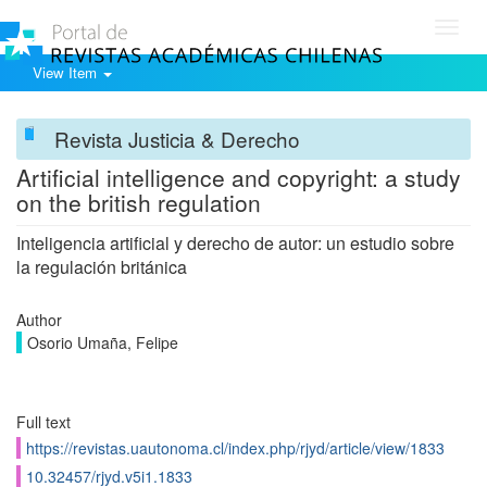
Toggl
navig
View Item
Revista Justicia & Derecho
Artificial intelligence and copyright: a study
on the british regulation
Inteligencia artificial y derecho de autor: un estudio sobre
la regulación británica
Author
Osorio Umaña, Felipe
Full text
https://revistas.uautonoma.cl/index.php/rjyd/article/view/1833
10.32457/rjyd.v5i1.1833