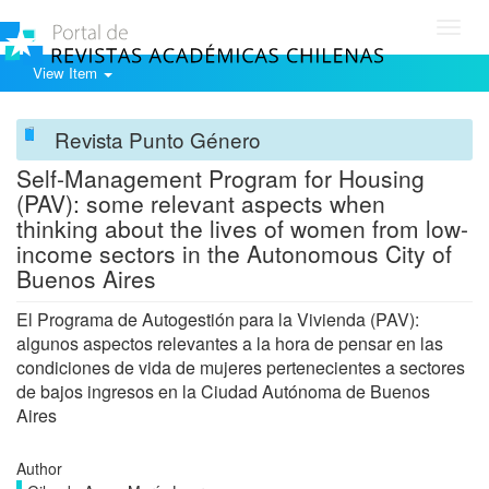
Toggl
navig
View Item
Revista Punto Género
Self-Management Program for Housing
(PAV): some relevant aspects when
thinking about the lives of women from low-
income sectors in the Autonomous City of
Buenos Aires
El Programa de Autogestión para la Vivienda (PAV):
algunos aspectos relevantes a la hora de pensar en las
condiciones de vida de mujeres pertenecientes a sectores
de bajos ingresos en la Ciudad Autónoma de Buenos
Aires
Author