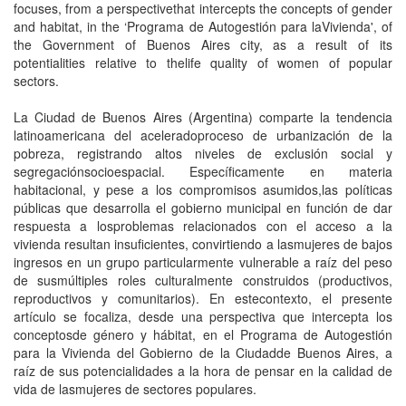
focuses, from a perspectivethat intercepts the concepts of gender
and habitat, in the ‘Programa de Autogestión para laVivienda', of
the Government of Buenos Aires city, as a result of its
potentialities relative to thelife quality of women of popular
sectors.
La Ciudad de Buenos Aires (Argentina) comparte la tendencia
latinoamericana del aceleradoproceso de urbanización de la
pobreza, registrando altos niveles de exclusión social y
segregaciónsocioespacial. Específicamente en materia
habitacional, y pese a los compromisos asumidos,las políticas
públicas que desarrolla el gobierno municipal en función de dar
respuesta a losproblemas relacionados con el acceso a la
vivienda resultan insuficientes, convirtiendo a lasmujeres de bajos
ingresos en un grupo particularmente vulnerable a raíz del peso
de susmúltiples roles culturalmente construidos (productivos,
reproductivos y comunitarios). En estecontexto, el presente
artículo se focaliza, desde una perspectiva que intercepta los
conceptosde género y hábitat, en el Programa de Autogestión
para la Vivienda del Gobierno de la Ciudadde Buenos Aires, a
raíz de sus potencialidades a la hora de pensar en la calidad de
vida de lasmujeres de sectores populares.