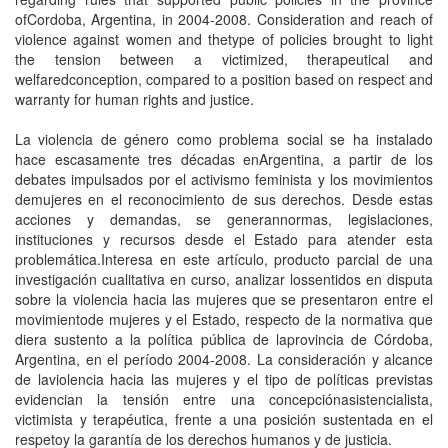
ofCordoba, Argentina, in 2004-2008. Consideration and reach of
violence against women and thetype of policies brought to light
the tension between a victimized, therapeutical and
welfaredconception, compared to a position based on respect and
warranty for human rights and justice.
La violencia de género como problema social se ha instalado
hace escasamente tres décadas enArgentina, a partir de los
debates impulsados por el activismo feminista y los movimientos
demujeres en el reconocimiento de sus derechos. Desde estas
acciones y demandas, se generannormas, legislaciones,
instituciones y recursos desde el Estado para atender esta
problemática.Interesa en este artículo, producto parcial de una
investigación cualitativa en curso, analizar lossentidos en disputa
sobre la violencia hacia las mujeres que se presentaron entre el
movimientode mujeres y el Estado, respecto de la normativa que
diera sustento a la política pública de laprovincia de Córdoba,
Argentina, en el período 2004-2008. La consideración y alcance
de laviolencia hacia las mujeres y el tipo de políticas previstas
evidencian la tensión entre una concepciónasistencialista,
victimista y terapéutica, frente a una posición sustentada en el
respetoy la garantía de los derechos humanos y de justicia.