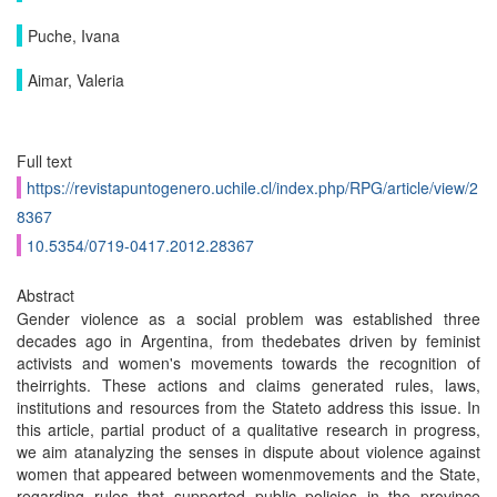
Puche, Ivana
Aimar, Valeria
Full text
https://revistapuntogenero.uchile.cl/index.php/RPG/article/view/2
8367
10.5354/0719-0417.2012.28367
Abstract
Gender violence as a social problem was established three
decades ago in Argentina, from thedebates driven by feminist
activists and women's movements towards the recognition of
theirrights. These actions and claims generated rules, laws,
institutions and resources from the Stateto address this issue. In
this article, partial product of a qualitative research in progress,
we aim atanalyzing the senses in dispute about violence against
women that appeared between womenmovements and the State,
regarding rules that supported public policies in the province