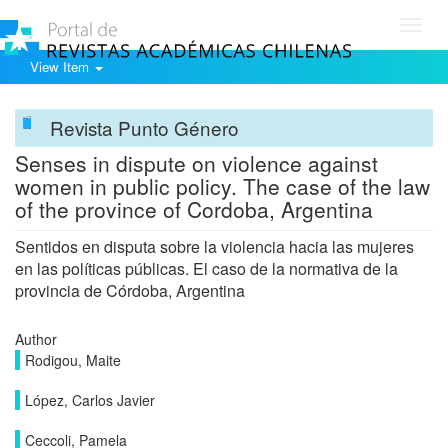
Toggl
navig
View Item
Revista Punto Género
Senses in dispute on violence against
women in public policy. The case of the law
of the province of Cordoba, Argentina
Sentidos en disputa sobre la violencia hacia las mujeres
en las políticas públicas. El caso de la normativa de la
provincia de Córdoba, Argentina
Author
Rodigou, Maite
López, Carlos Javier
Ceccoli, Pamela