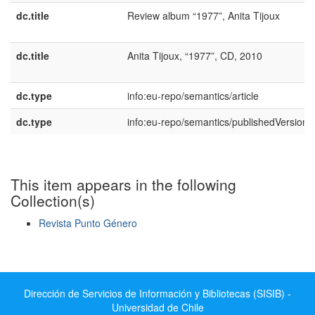
dc.title
Review album “1977”, Anita Tijoux
dc.title
Anita Tijoux, “1977”, CD, 2010
dc.type
info:eu-repo/semantics/article
dc.type
info:eu-repo/semantics/publishedVersion
This item appears in the following
Collection(s)
Revista Punto Género
Show simple item record
Dirección de Servicios de Información y Bibliotecas (SISIB) -
Universidad de Chile