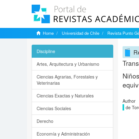
Home
Universidad de Chile
Revista Punto G
R
Discipline
Trans
Artes, Arquitectura y Urbanismo
Niños
Ciencias Agrarias, Forestales y
Veterinarias
equi
Ciencias Exactas y Naturales
Author
de Tor
Ciencias Sociales
Derecho
Economía y Administración