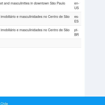
rket and masculinities in downtown São Paulo
en-
US
imobiliário e masculinidades no Centro de São
es-
ES
imobiliário e masculinidades no Centro de São
pt-
BR
 Chile