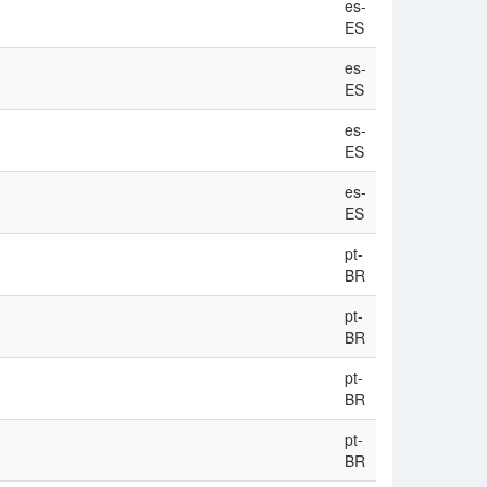
es-
ES
es-
ES
es-
ES
es-
ES
pt-
BR
pt-
BR
pt-
BR
pt-
BR