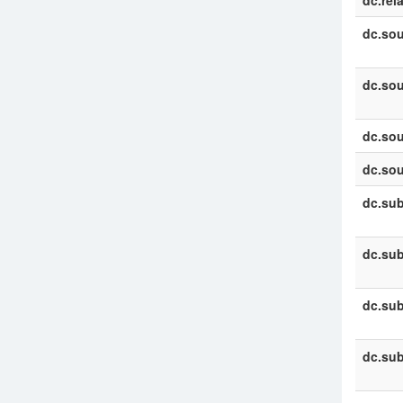
dc.rel
dc.sou
dc.sou
dc.sou
dc.sou
dc.sub
dc.sub
dc.sub
dc.sub