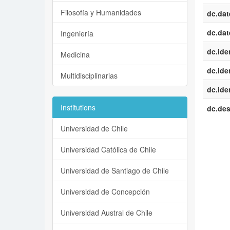
Filosofía y Humanidades
dc.dat
dc.dat
Ingeniería
dc.iden
Medicina
dc.iden
Multidisciplinarias
dc.iden
Institutions
dc.des
Universidad de Chile
Universidad Católica de Chile
Universidad de Santiago de Chile
Universidad de Concepción
Universidad Austral de Chile