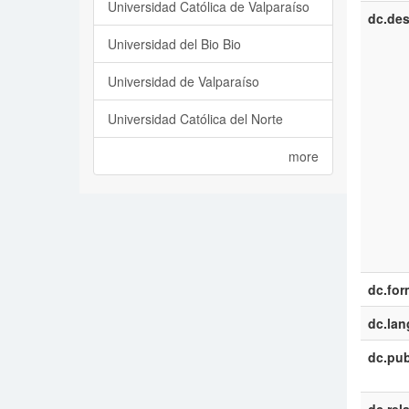
Universidad Católica de Valparaíso
dc.des
Universidad del Bio Bio
Universidad de Valparaíso
Universidad Católica del Norte
more
dc.for
dc.la
dc.pub