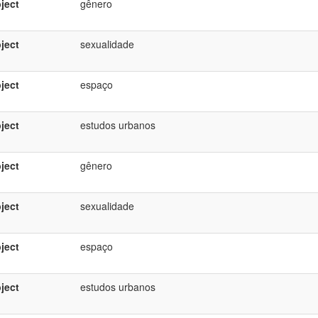
ject
gênero
ject
sexualidade
ject
espaço
ject
estudos urbanos
ject
gênero
ject
sexualidade
ject
espaço
ject
estudos urbanos