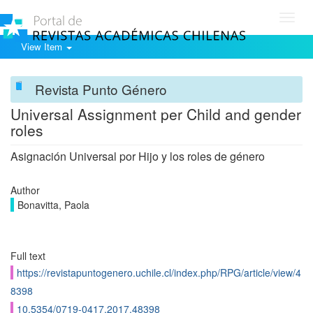
Toggl
navig
View Item
Revista Punto Género
Universal Assignment per Child and gender
roles
Asignación Universal por Hijo y los roles de género
Author
Bonavitta, Paola
Full text
https://revistapuntogenero.uchile.cl/index.php/RPG/article/view/4
8398
10.5354/0719-0417.2017.48398