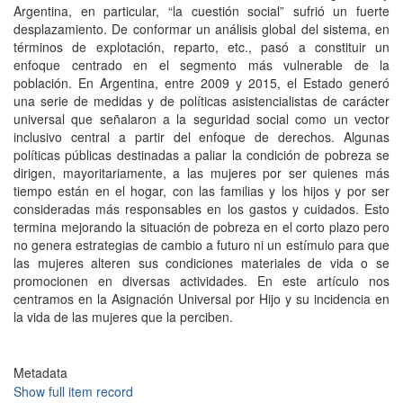
Argentina, en particular, “la cuestión social” sufrió un fuerte
desplazamiento. De conformar un análisis global del sistema, en
términos de explotación, reparto, etc., pasó a constituir un
enfoque centrado en el segmento más vulnerable de la
población. En Argentina, entre 2009 y 2015, el Estado generó
una serie de medidas y de políticas asistencialistas de carácter
universal que señalaron a la seguridad social como un vector
inclusivo central a partir del enfoque de derechos. Algunas
políticas públicas destinadas a paliar la condición de pobreza se
dirigen, mayoritariamente, a las mujeres por ser quienes más
tiempo están en el hogar, con las familias y los hijos y por ser
consideradas más responsables en los gastos y cuidados. Esto
termina mejorando la situación de pobreza en el corto plazo pero
no genera estrategias de cambio a futuro ni un estímulo para que
las mujeres alteren sus condiciones materiales de vida o se
promocionen en diversas actividades. En este artículo nos
centramos en la Asignación Universal por Hijo y su incidencia en
la vida de las mujeres que la perciben.
Metadata
Show full item record