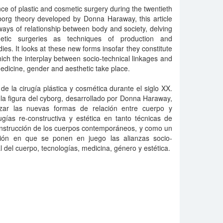
 of plastic and cosmetic surgery during the twentieth
borg theory developed by Donna Haraway, this article
ways of relationship between body and society, delving
hetic surgeries as techniques of production and
es. It looks at these new forms insofar they constitute
hich the interplay between socio-technical linkages and
medicine, gender and aesthetic take place.
de la cirugía plástica y cosmética durante el siglo XX.
la figura del cyborg, desarrollado por Donna Haraway,
izar las nuevas formas de relación entre cuerpo y
gías re-constructiva y estética en tanto técnicas de
onstrucción de los cuerpos contemporáneos, y como un
ación en que se ponen en juego las alianzas socio-
l del cuerpo, tecnologías, medicina, género y estética.