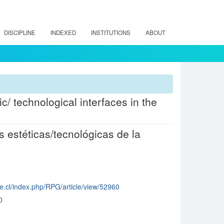
DISCIPLINE
INDEXED
INSTITUTIONS
ABOUT
c/ technological interfaces in the
s estéticas/tecnológicas de la
le.cl/index.php/RPG/article/view/52960
0