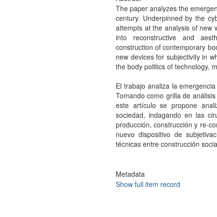
The paper analyzes the emergence
century. Underpinned by the cy
attempts at the analysis of new 
into reconstructive and aest
construction of contemporary bodi
new devices for subjectivity in w
the body politics of technology, 
El trabajo analiza la emergencia 
Tomando como grilla de análisis 
este artículo se propone anal
sociedad, indagando en las ciru
producción, construcción y re-c
nuevo dispositivo de subjetiv
técnicas entre construcción socia
Metadata
Show full item record