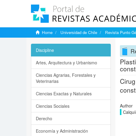
Home
Universidad de Chile
Revista Punto G
R
Discipline
Plast
Artes, Arquitectura y Urbanismo
const
Ciencias Agrarias, Forestales y
Cirug
Veterinarias
const
Ciencias Exactas y Naturales
Author
Ciencias Sociales
Calquí
Derecho
Economía y Administración