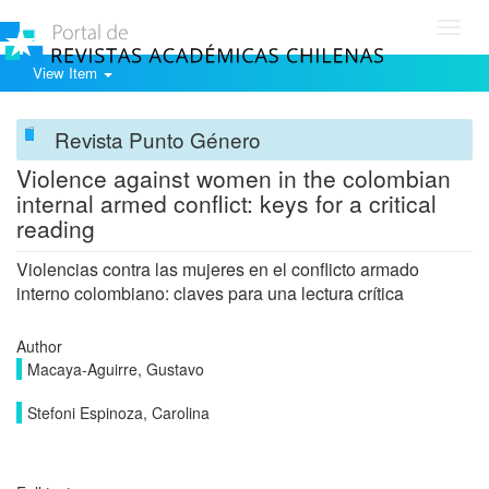
Toggl
navig
View Item
Revista Punto Género
Violence against women in the colombian
internal armed conflict: keys for a critical
reading
Violencias contra las mujeres en el conflicto armado
interno colombiano: claves para una lectura crítica
Author
Macaya-Aguirre, Gustavo
Stefoni Espinoza, Carolina