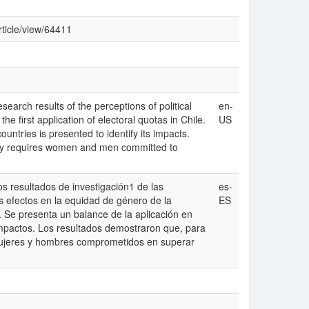
rticle/view/64411
search results of the perceptions of political
en-
he first application of electoral quotas in Chile.
US
untries is presented to identify its impacts.
acy requires women and men committed to
os resultados de investigación1 de las
es-
os efectos en la equidad de género de la
ES
. Se presenta un balance de la aplicación en
 impactos. Los resultados demostraron que, para
mujeres y hombres comprometidos en superar