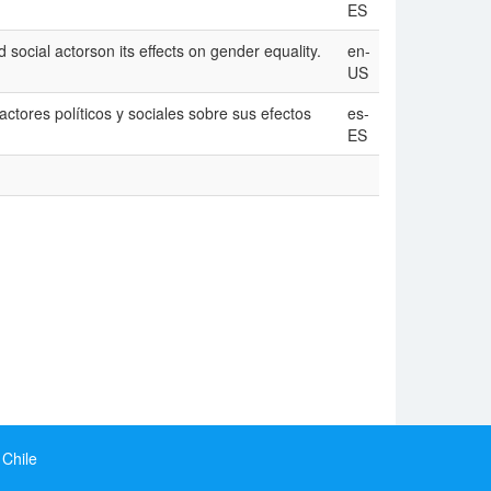
ES
nd social actorson its effects on gender equality.
en-
US
actores políticos y sociales sobre sus efectos
es-
ES
 Chile