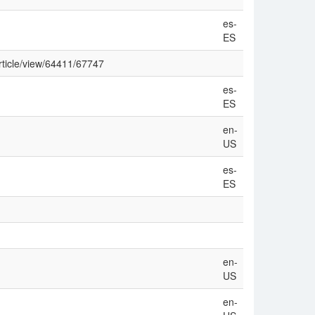
es-
ES
rticle/view/64411/67747
es-
ES
en-
US
es-
ES
en-
US
en-