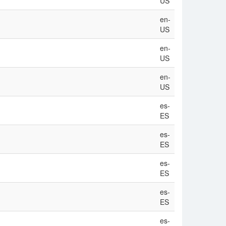
US
en-
US
en-
US
en-
US
es-
ES
es-
ES
es-
ES
es-
ES
es-