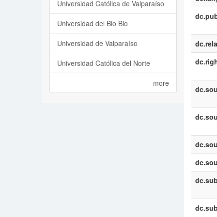
Universidad Católica de Valparaíso
dc.pub
Universidad del Bio Bio
Universidad de Valparaíso
dc.rel
dc.rig
Universidad Católica del Norte
more
dc.sou
dc.sou
dc.sou
dc.sou
dc.sub
dc.sub