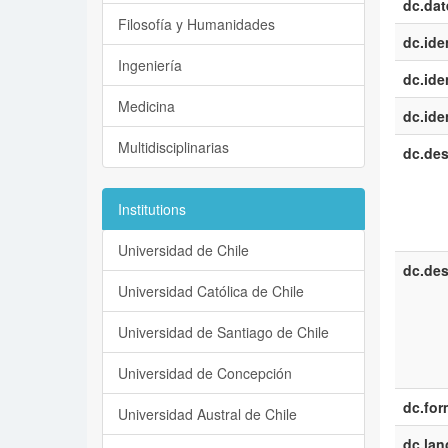
dc.dat
Filosofía y Humanidades
dc.iden
Ingeniería
dc.iden
Medicina
dc.iden
Multidisciplinarias
dc.des
Institutions
Universidad de Chile
dc.des
Universidad Católica de Chile
Universidad de Santiago de Chile
Universidad de Concepción
dc.for
Universidad Austral de Chile
dc.la