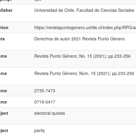
lisher
Universidad de Chile. Facultad de Ciencias Sociales
ation
https://revistapuntogenero.uchile.cl/index.php/RPG/a
hts
Derechos de autor 2021 Revista Punto Género
rce
Revista Punto Género; No. 15 (2021); pp.233-256
rce
Revista Punto Género; Núm. 15 (2021); pp.233-256
rce
2735-7473
rce
0719-0417
ject
electoral quotas
ject
parity