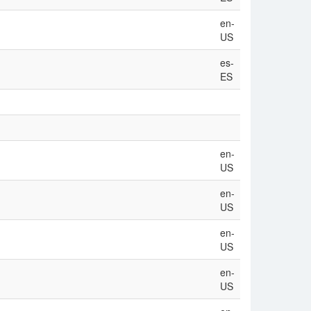
en-
US
es-
ES
en-
US
en-
US
en-
US
en-
US