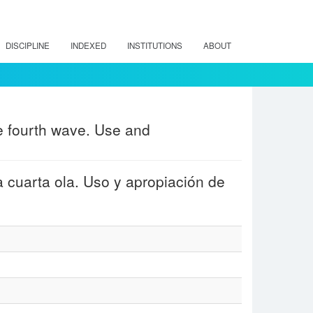
DISCIPLINE
INDEXED
INSTITUTIONS
ABOUT
he fourth wave. Use and
a cuarta ola. Uso y apropiación de