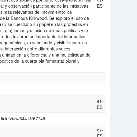
l y observación participante de las iniciativas
ES
res más relevantes del movimiento: los
s de la Bancada Kirkwood. Se exploró el uso de
r) y se cuestionó su papel en las protestas en
ta, b) lemas y difusión de ideas políticas y c)
redes tuvieron un importante rol informativo,
hegemónicos, expandiendo y visibilizando los
la interacción entre diferentes voces.
unidad en la diferencia, y una multiplicidad de
lítico de la cuarta ola feminista: plural y
es-
ES
rticle/view/64413/67749
es-
ES