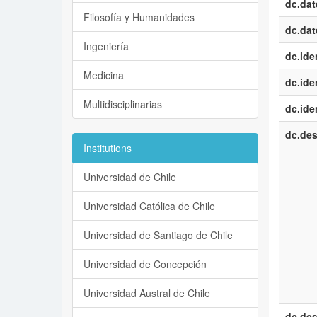
dc.dat
Filosofía y Humanidades
dc.dat
Ingeniería
dc.iden
Medicina
dc.iden
Multidisciplinarias
dc.iden
dc.des
Institutions
Universidad de Chile
Universidad Católica de Chile
Universidad de Santiago de Chile
Universidad de Concepción
Universidad Austral de Chile
dc.des