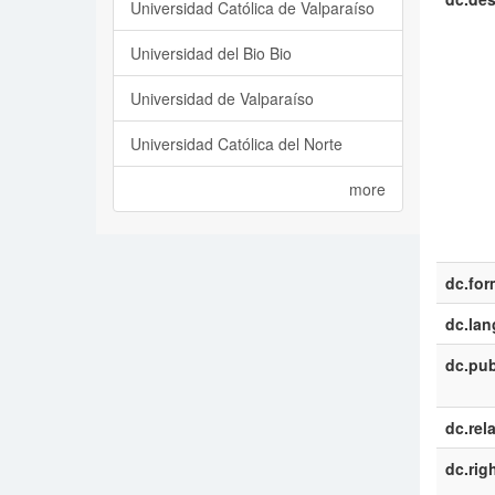
Universidad Católica de Valparaíso
Universidad del Bio Bio
Universidad de Valparaíso
Universidad Católica del Norte
more
dc.for
dc.la
dc.pub
dc.rel
dc.rig