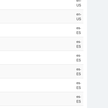
en-
US
en-
US
es-
ES
es-
ES
es-
ES
es-
ES
es-
ES
es-
ES