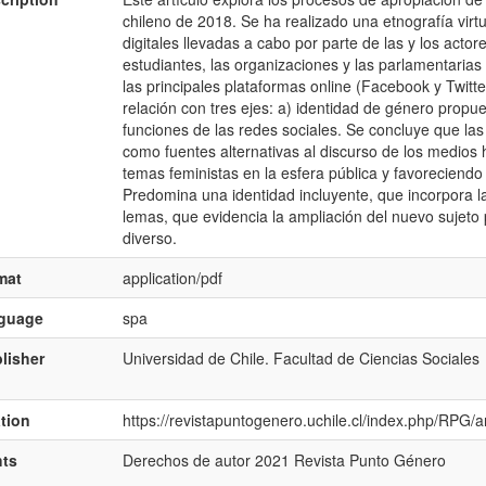
chileno de 2018. Se ha realizado una etnografía virtua
digitales llevadas a cabo por parte de las y los acto
estudiantes, las organizaciones y las parlamentaria
las principales plataformas online (Facebook y Twitte
relación con tres ejes: a) identidad de género propues
funciones de las redes sociales. Se concluye que las 
como fuentes alternativas al discurso de los medios 
temas feministas en la esfera pública y favoreciendo 
Predomina una identidad incluyente, que incorpora la 
lemas, que evidencia la ampliación del nuevo sujeto po
diverso.
mat
application/pdf
nguage
spa
lisher
Universidad de Chile. Facultad de Ciencias Sociales
ation
https://revistapuntogenero.uchile.cl/index.php/RPG/a
hts
Derechos de autor 2021 Revista Punto Género