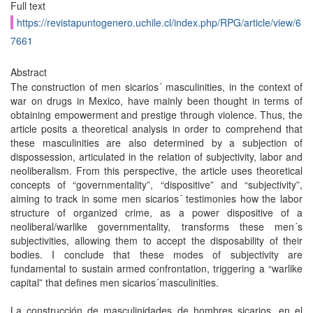
Full text
https://revistapuntogenero.uchile.cl/index.php/RPG/article/view/6
7661
Abstract
The construction of men sicarios´ masculinities, in the context of
war on drugs in Mexico, have mainly been thought in terms of
obtaining empowerment and prestige through violence. Thus, the
article posits a theoretical analysis in order to comprehend that
these masculinities are also determined by a subjection of
dispossession, articulated in the relation of subjectivity, labor and
neoliberalism. From this perspective, the article uses theoretical
concepts of “governmentality”, “dispositive” and “subjectivity”,
aiming to track in some men sicarios´ testimonies how the labor
structure of organized crime, as a power dispositive of a
neoliberal/warlike governmentality, transforms these men´s
subjectivities, allowing them to accept the disposability of their
bodies. I conclude that these modes of subjectivity are
fundamental to sustain armed confrontation, triggering a “warlike
capital” that defines men sicarios´masculinities.
La construcción de masculinidades de hombres sicarios, en el