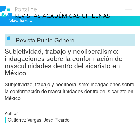
Toggl
navig
View Item
Revista Punto Género
Subjetividad, trabajo y neoliberalismo:
indagaciones sobre la conformación de
masculinidades dentro del sicariato en
México
Subjetividad, trabajo y neoliberalismo: indagaciones sobre
la conformación de masculinidades dentro del sicariato en
México
Author
Gutiérrez Vargas, José Ricardo