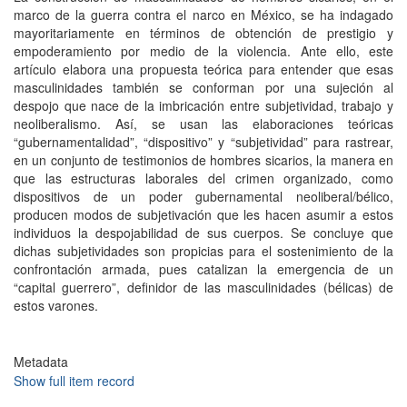
marco de la guerra contra el narco en México, se ha indagado
mayoritariamente en términos de obtención de prestigio y
empoderamiento por medio de la violencia. Ante ello, este
artículo elabora una propuesta teórica para entender que esas
masculinidades también se conforman por una sujeción al
despojo que nace de la imbricación entre subjetividad, trabajo y
neoliberalismo. Así, se usan las elaboraciones teóricas
“gubernamentalidad”, “dispositivo” y “subjetividad” para rastrear,
en un conjunto de testimonios de hombres sicarios, la manera en
que las estructuras laborales del crimen organizado, como
dispositivos de un poder gubernamental neoliberal/bélico,
producen modos de subjetivación que les hacen asumir a estos
individuos la despojabilidad de sus cuerpos. Se concluye que
dichas subjetividades son propicias para el sostenimiento de la
confrontación armada, pues catalizan la emergencia de un
“capital guerrero”, definidor de las masculinidades (bélicas) de
estos varones.
Metadata
Show full item record